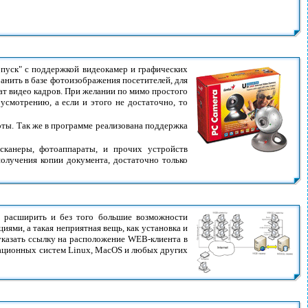
опуск" с поддержкой видеокамер и графических
анить в базе фотоизображения посетителей, для
ат видео кадров. При желании по мимо простого
смотрению, а если и этого не достаточно, то
ты. Так же в программе реализована поддержка
сканеры, фотоаппараты, и прочих устройств
олучения копии документа, достаточно только
т расширить и без того большие возможности
ями, а такая неприятная вещь, как установка и
указать ссылку на расположение WEB-клиента в
ерационных систем Linux, MacOS и любых других