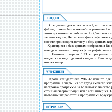
Специально для пользователей, которым н
файлов, причем без каких-либо ограничений по
этого достаточно приобрести USB, Web или ину
захвата кадров, Вы можете фотографировать 
можете производить вставку в базу данных, ка
Хранящиеся в базе данных изображения Вы мо
вывода в разовые пропуска фотографий посети
Начиная с версии 1.23 в программе ре
поддерживающих данный стандарт. Теперь даж
иметь сканер.
Кроме стандартного WIN-32 клиента для
программы. Теперь, Вы без труда сможете зака
настройка программы на большом количестве р
сети Вашей организации или в сети интернет.
позволяющих работать с программами браузерами,