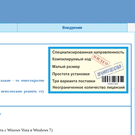
Внедрение
 какие - то многократно
а невозможно решить эту
ь с Winows Vista и Windows 7)