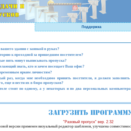
Поддержка
вашего здания с заявкой в руках?
риторию к проходной за пришедшим посетителем?
дые пять минут выписывать пропуска?
елающий знать, кто и зачем посещает Ваш офис?
овременным ярким личностям?
дый раз, когда мне необходимо принять посетителя, я должен заполнять
о, еще и нести их в бюро пропусков?
столе стоит по одному, а у некоторых и по два персональных компьютер
"Разовый пропуск" вер. 2.32
новой версии применен визуальный редактор шаблонов, улучшена совместимост