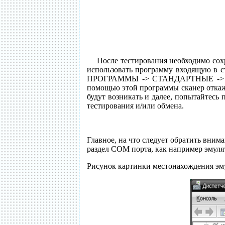
После тестирования необходимо сохр
использовать программу входящую в с
ПРОГРАММЫ -> СТАНДАРТНЫЕ -> СВЯЗЬ
помощью этой программы сканер откаже
будут возникать и далее, попытайтесь 
тестирования и/или обмена.
Главное, на что следует обратить вним
раздел COM порта, как например эмуля
Рисунок картинки местонахождения эму