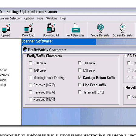
необходимую информацию и произвели настройку сканера в час