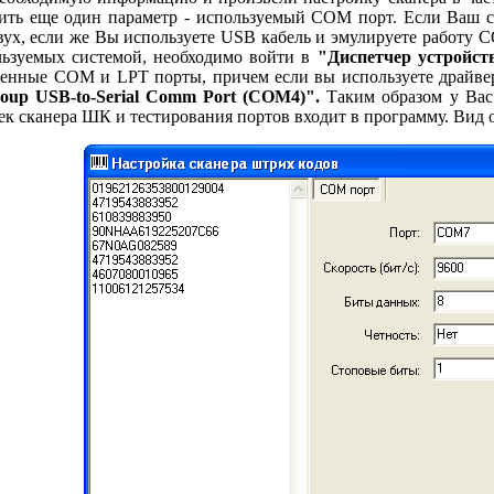
лить еще один параметр - используемый СОМ порт. Если Ваш 
двух, если же Вы используете USB кабель и эмулируете работу 
ьзуемых системой, необходимо войти в
"Диспетчер устройст
ченные COM и LPT порты, причем если вы используете драйве
up USB-to-Serial Comm Port (COM4)".
Таким образом у Вас
ек сканера ШК и тестирования портов входит в программу. Вид 