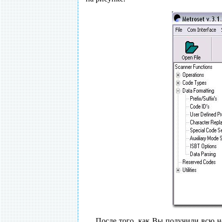
После того, как Вы получили всю 