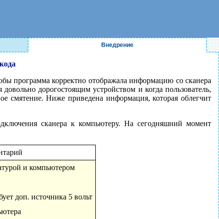
Внедрение
кода
чтобы программа корректно отображала информацию со сканера
ся довольно дорогостоящим устройством и когда пользователь,
ное смятение. Ниже приведена информация, которая облегчит
подключения сканера к компьютеру. На сегодняшний момент
нтарий
атурой и компьютером
ует доп. источника 5 вольт
ьютера