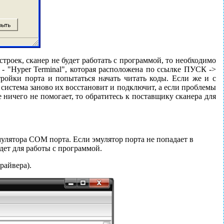
троек, сканер не будет работать с программой, то необходимо
 "Hyper Terminal", которая расположена по ссылке ПУСК ->
ки порта и попытаться начать читать коды. Если же и с
система заново их восстановит и подключит, а если проблемы
е ничего не помогает, то обратитесь к поставщику сканера для
мулятора COM порта. Если эмулятор порта не попадает в
йдет для работы с программой.
райвера).