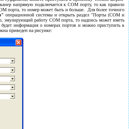
сканер напрямую подключается к СОМ порту, то как правило
СОМ порта, то номер может быть и больше. Для более точного
в"
операционной системы и открыть раздел "Порты (COM и
р, эмулирующий работу СОМ порта, то надпись может иметь
 будет информация о номерах портов и можно приступить к
окна приведен на рисунке: