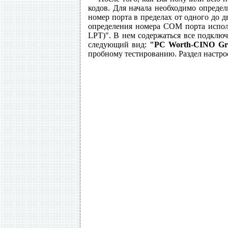
кодов. Для начала необходимо опреде
номер порта в пределах от одного до 
определения номера СОМ порта испол
LPT)". В нем содержаться все подклю
следующий вид:
"PC Worth-CINO Gro
пробному тестированию. Раздел настро